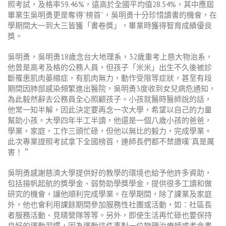
照考試，及格率59.46%，遠高於全國平均值28.54%，其中應屆
畢業生吳明勇更是奪得”榜首”，吳明勇十分珍惜讀書的機會，在
學期間大一到大三皆獲「書卷獎」，畢業時獲得智育成績優良
獎。
吳明勇，吳明勇18歲念台大地理系，32歲重考上慈大物治系，
他曾是高考及格的公務人員，但孩子「米米」出生不久後被診
斷罹患肌肉萎縮症，有肌肉無力，動作受限等症狀，甚至有段
期間因肺部感染頻繁進出醫院，吳明勇3度收到女兒病危通知，
為此毅然辭去公務員全心照顧孩子。小孩就醫時醫師說的話，
他常一知半解，因此決定要再念一次大學，希望以自己的力量
幫助小孩。大學四年半工半讀，他還是一個八歲小孩的爸爸，
學業，家庭，工作三頭忙碌，但他以無比的毅力，完成學業。
此次專業證照考試拿下全國榜首，連師長們都不禁讚嘆“真是厲
害！＂
吳明勇感謝慈濟大學提供好的教學的環境也給予他許多資助，
包括揚帆起航的獎學金、弱勢助學獎學金，提供很多工讀和做
研究的機會，讓他順利完成學業。在學期間，除了課業及家庭
外，他也會利用課餘期間參加服務性社團或活動，如：社區長
者服務活動、見晴營隊等等。另外，即使生活再忙碌也要保持
良好的運動習慣，因為運動這件事對一位物理治療師或者念書