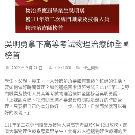
吳明勇拿下高等考試物理治療師全國
榜首
2022 年 9 月 21 日
alice1008
學生榮譽
學生、父親、員工，一人分飾多角要如何兼顧？忙碌的生活，
要如何做好時間管理？如何通過國家證照考試？111年第二次專
門職業及技術人員高等考試物理治療師全國榜首吳明勇說，
「上課認真聽、把時間塞滿不要浪費時間就是最好的時間管
理。只要把自己的本分做好，一步一腳印，自然而然就可以有
好的表現。」
111年第二次專門職業及技術人員高等考試於9月12日放榜，慈
濟大學物理治療系應屆畢業生，共有22人通過物理治療師的證