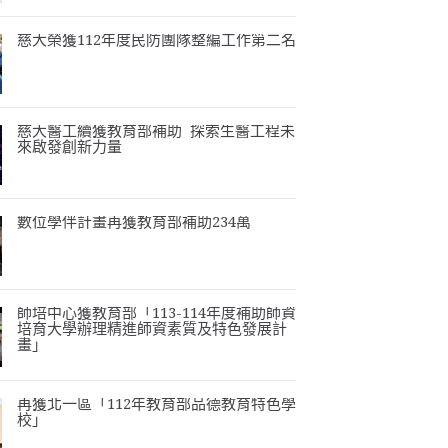
慈大榮獲112年度民防團隊整編工作第二名
慈大醫工續獲教育部補助 探索生醫工程未
來啟發創新力量
數位學伴計畫再獲教育部補助234萬
師培中心獲教育部「113-114年度補助師資
培育大學辦理精進師資素質及特色發展計
畫」
再獲北一區「112年教育部品德教育特色學
校」