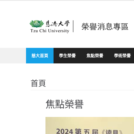
Skip
to
content
慈大首頁
學生榮譽
焦點榮譽
學術榮譽
首頁
焦點榮譽