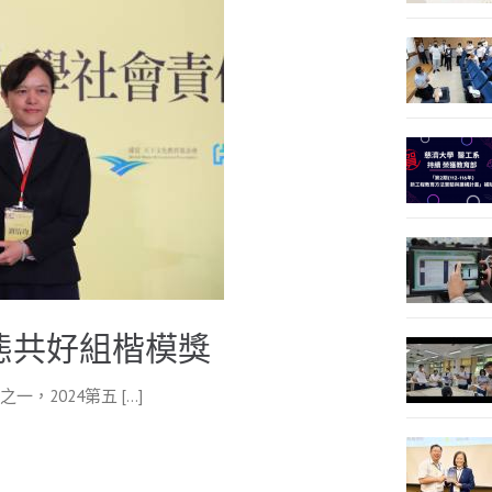
生態共好組楷模獎
，2024第五 […]