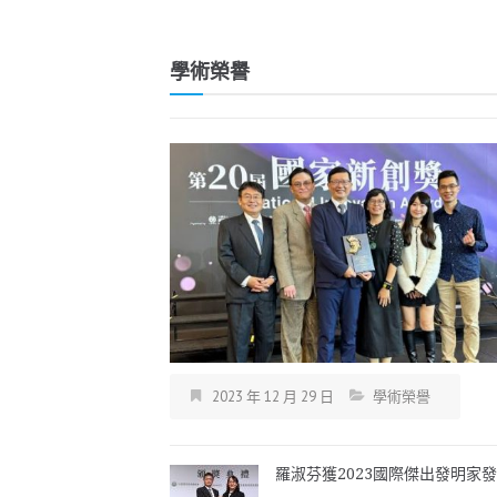
學術榮譽
2023 年 12 月 29 日
學術榮譽
羅淑芬獲2023國際傑出發明家