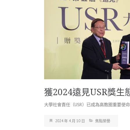
獲2024遠見USR獎
大學社會責任（USR）已成為高教圈重要使命之一
2024 年 4 月 10 日
焦點榮譽