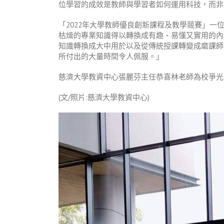
位學習的成效是教師與學習者如何運用科技，而非
「2022年大學教師優良創新課程及教學競賽」
枯燥的專業知識得以轉換成有趣、易懂又實用的內
知識轉換成大中用於以及從傳統授課轉變成磨課師
所付出的大量時間令人佩服。」
慈濟大學教資中心張麗芬主任恭喜林老師為校爭光
(文/照片:慈濟大學教資中心)