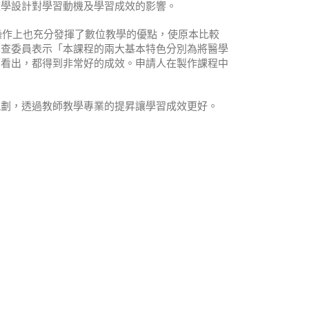
教學設計對學習動機及學習成效的影響。
操作上也充分發揮了數位教學的優點，使原本比較
審查委員表示「本課程的兩大基本特色分別為將醫學
可看出，都得到非常好的成效。申請人在製作課程中
規劃，透過教師教學專業的提昇讓學習成效更好。