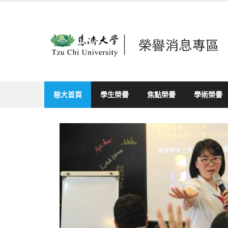
Skip
to
content
慈大首頁
學生榮譽
焦點榮譽
學術榮譽